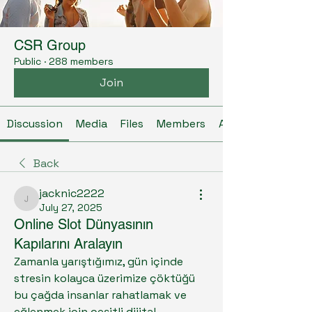
CSR Group
Public
·
288 members
Join
Discussion
Media
Files
Members
About
Back
jacknic2222
jacknic2222
July 27, 2025
Online Slot Dünyasının
Kapılarını Aralayın
Zamanla yarıştığımız, gün içinde 
stresin kolayca üzerimize çöktüğü 
bu çağda insanlar rahatlamak ve 
eğlenmek için çeşitli dijital 