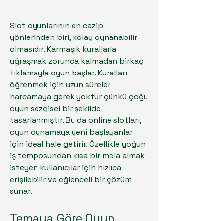
Slot oyunlarının en cazip 
yönlerinden biri, kolay oynanabilir 
olmasıdır. Karmaşık kurallarla 
uğraşmak zorunda kalmadan birkaç 
tıklamayla oyun başlar. Kuralları 
öğrenmek için uzun süreler 
harcamaya gerek yoktur çünkü çoğu 
oyun sezgisel bir şekilde 
tasarlanmıştır. Bu da online slotları, 
oyun oynamaya yeni başlayanlar 
için ideal hale getirir. Özellikle yoğun 
iş temposundan kısa bir mola almak 
isteyen kullanıcılar için hızlıca 
erişilebilir ve eğlenceli bir çözüm 
sunar.
Temaya Göre Oyun 