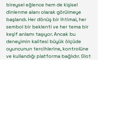
bireysel eğlence hem de kişisel 
dinlenme alanı olarak görülmeye 
başlandı. Her dönüş bir ihtimal, her 
sembol bir beklenti ve her tema bir 
keşif anlamı taşıyor. Ancak bu 
deneyimin kalitesi büyük ölçüde 
oyuncunun tercihlerine, kontrolüne 
ve kullandığı platforma bağlıdır. Slot 
oyunlarını keyifli hale getiren 
unsurlar arasında estetik deneyim, 
basit kurallar ve oyun içi fırsatlar 
kadar, oyuncunun kendine olan 
disiplini ve oyun sürecine bakış açısı 
da yer alır. Bu yüzden online slotlar, 
doğru yaklaşımla birleştiğinde 
sadece bir oyun değil, aynı zamanda 
zihinsel bir mola ve yaratıcı bir kaçış 
sunar. Oyuncuların bu dijital dünyada 
keyifle vakit geçirmeleri için doğru 