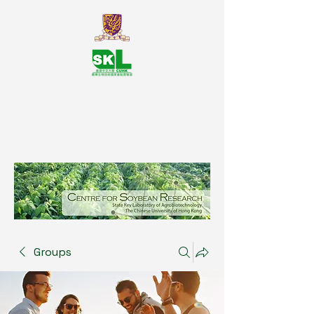
SKL Centre for Soybean
Reasearch, The Chinese University
of Hong Kong
Groups