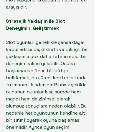
arayışıdır.
Stratejik Yaklaşım ile Slot 
Deneyimini Geliştirmek
Slot oyunları genellikle şansa dayalı 
kabul edilse de, dikkatli ve bilinçli bir 
yaklaşımla çok daha tatmin edici bir 
deneyim haline gelebilir. Oyuna 
başlamadan önce bir bütçe 
belirlemek, bu süreci kontrol altında 
tutmanın ilk adımıdır. Plansız şekilde 
oynanan oyunlar kısa sürede hem 
maddi hem de zihinsel olarak 
olumsuz sonuçlara neden olabilir. Bu 
nedenle her oyuncunun kendine ait 
bir sınır koyarak oyuna başlaması 
önemlidir. Ayrıca oyun seçimi 