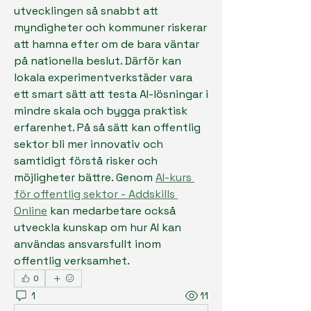
utvecklingen så snabbt att 
myndigheter och kommuner riskerar 
att hamna efter om de bara väntar 
på nationella beslut. Därför kan 
lokala experimentverkstäder vara 
ett smart sätt att testa AI-lösningar i 
mindre skala och bygga praktisk 
erfarenhet. På så sätt kan offentlig 
sektor bli mer innovativ och 
samtidigt förstå risker och 
möjligheter bättre. Genom 
AI-kurs 
för offentlig sektor - Addskills 
Online
 kan medarbetare också 
utveckla kunskap om hur AI kan 
användas ansvarsfullt inom 
offentlig verksamhet.
0
1
11