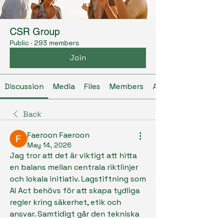
CSR Group
Public
·
293 members
Join
Discussion
Media
Files
Members
About
Back
Faeroon Faeroon
May 14, 2026
Jag tror att det är viktigt att hitta 
en balans mellan centrala riktlinjer 
och lokala initiativ. Lagstiftning som 
AI Act behövs för att skapa tydliga 
regler kring säkerhet, etik och 
ansvar. Samtidigt går den tekniska 