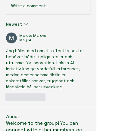
Write a comment...
Newest
Maruvs Maruvs
May 14
Jag håller med om att offentlig sektor 
behöver både tydliga regler och 
utrymme för innovation. Lokala AI-
initiativ kan ge värdefull erfarenhet, 
medan gemensamma riktlinjer 
säkerställer ansvar, trygghet och 
långsiktig hållbar utveckling.
Like
Reply
About
Welcome to the group! You can
connect with other members, ge
...