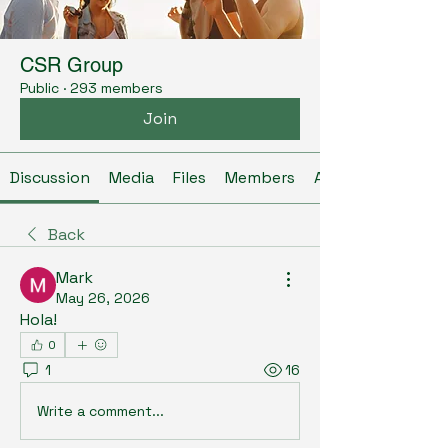
CSR Group
Public
·
293 members
Join
Discussion
Media
Files
Members
About
Back
Mark
May 26, 2026
Hola!
0
1
16
Write a comment...